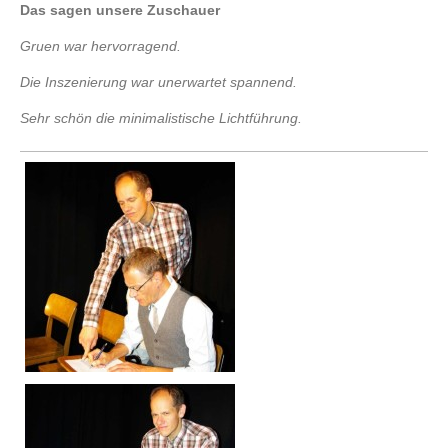
Das sagen unsere Zuschauer
Gruen war hervorragend.
Die Inszenierung war unerwartet spannend.
Sehr schön die minimalistische Lichtführung.