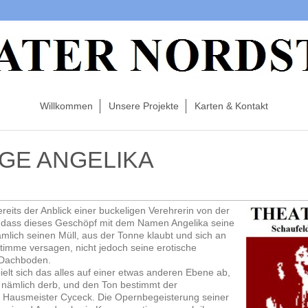
Willkommen
Unsere Projekte
Karten & Kontakt
IGE ANGELIKA
ereits der Anblick einer buckeligen Verehrerin von der
, dass dieses Geschöpf mit dem Namen Angelika seine
ämlich seinen Müll, aus der Tonne klaubt und sich an
Stimme versagen, nicht jedoch seine erotische
 Dachboden.
elt sich das alles auf einer etwas anderen Ebene ab,
, nämlich derb, und den Ton bestimmt der
r Hausmeister Cyceck. Die Opernbegeisterung seiner