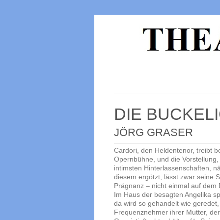
DIE BUCKEL
JÖRG GRASER
Cardori, den Heldentenor, treibt b
Opernbühne, und die Vorstellung
intimsten Hinterlassenschaften, n
diesem ergötzt, lässt zwar seine 
Prägnanz – nicht einmal auf dem
Im Haus der besagten Angelika spi
da wird so gehandelt wie geredet
Frequenznehmer ihrer Mutter, de