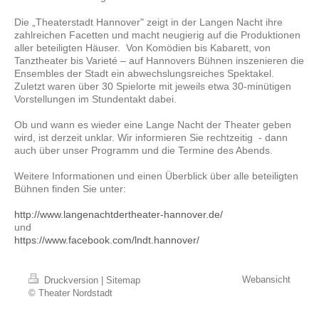
Die „Theaterstadt Hannover" zeigt in der Langen Nacht ihre
zahlreichen Facetten und macht neugierig auf die Produktionen
aller beteiligten Häuser. Von Komödien bis Kabarett, von
Tanztheater bis Varieté – auf Hannovers Bühnen inszenieren die
Ensembles der Stadt ein abwechslungsreiches Spektakel.
Zuletzt waren über 30 Spielorte mit jeweils etwa 30-minütigen
Vorstellungen im Stundentakt dabei.
Ob und wann es wieder eine Lange Nacht der Theater geben
wird, ist derzeit unklar. Wir informieren Sie rechtzeitig - dann
auch über unser Programm und die Termine des Abends.
Weitere Informationen und einen Überblick über alle beteiligten
Bühnen finden Sie unter:
http://www.langenachtdertheater-hannover.de/
und
https://www.facebook.com/lndt.hannover/
Webansicht
Druckversion
|
Sitemap
© Theater Nordstadt